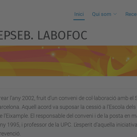
Inici
Qui som
Rece
l'EPSEB. LABOFOC
ear l’any 2002, fruit d’un conveni de col·laboració amb el S
elona. Aquell acord va suposar la cessió a l’Escola dels e
e l’Eixample. El responsable del conveni i de la posta en m
y 1995, i professor de la UPC. L’esperit d’aquella iniciativa
prevenció.