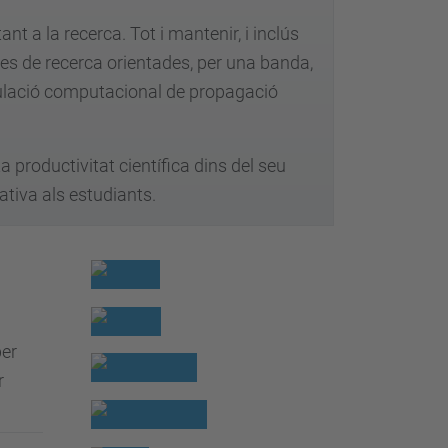
t a la recerca. Tot i mantenir, i inclús
ies de recerca orientades, per una banda,
e simulació computacional de propagació
 productivitat científica dins del seu
ativa als estudiants.
per
r