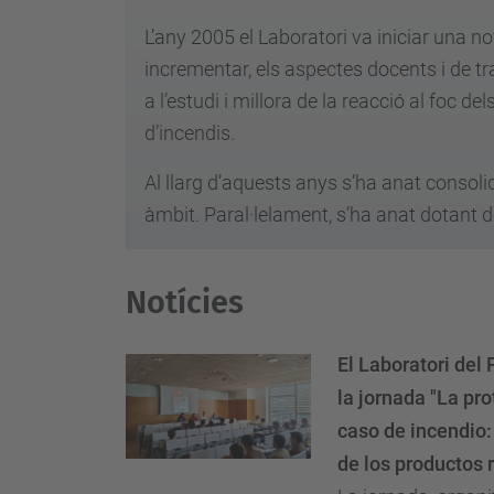
L’any 2005 el Laboratori va iniciar una no
incrementar, els aspectes docents i de tr
a l’estudi i millora de la reacció al foc d
d’incendis.
Al llarg d’aquests anys s’ha anat consoli
àmbit. Paral·lelament, s’ha anat dotant d
Notícies
El Laboratori del 
la jornada "La pr
caso de incendio:
de los productos 